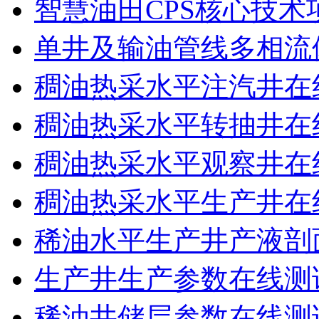
智慧油田CPS核心技术
单井及输油管线多相流
稠油热采水平注汽井在
稠油热采水平转抽井在
稠油热采水平观察井在
稠油热采水平生产井在
稀油水平生产井产液剖
生产井生产参数在线测
稀油井储层参数在线测